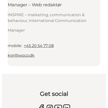
Manager – Web redaktør
INSPIRE – marketing, communication &
behaviour, International Communication
Manager
mobile
:
+45 20 54 77 08
kgr@woco.dk
Get social