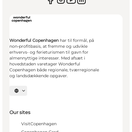
Wonderful Copenhagen
har til formål, på
non-profitbasis, at fremme og udvikle
erhvervs- og ferieturismen til gavn for
almennyttige interesser. Med afsæt i
hovedstaden varetager Wonderful
Copenhagen både regionale, tværregionale
og landsdækkende opgaver.
Select language
Our sites
VisitCopenhagen