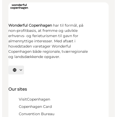
Wonderful Copenhagen
har til formål, på
non-profitbasis, at fremme og udvikle
erhvervs- og ferieturismen til gavn for
almennyttige interesser. Med afsæt i
hovedstaden varetager Wonderful
Copenhagen både regionale, tværregionale
og landsdækkende opgaver.
Select language
Our sites
VisitCopenhagen
Copenhagen Card
Convention Bureau