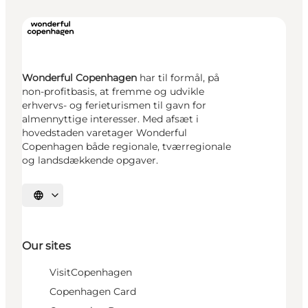
Wonderful Copenhagen
har til formål, på
non-profitbasis, at fremme og udvikle
erhvervs- og ferieturismen til gavn for
almennyttige interesser. Med afsæt i
hovedstaden varetager Wonderful
Copenhagen både regionale, tværregionale
og landsdækkende opgaver.
Select language
Our sites
VisitCopenhagen
Copenhagen Card