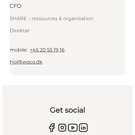
CFO
SHARE – ressources & organisation
Direktør
mobile
:
+45 20 55 19 16
hjo@woco.dk
Get social