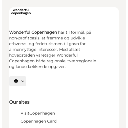
Wonderful Copenhagen
har til formål, på
non-profitbasis, at fremme og udvikle
erhvervs- og ferieturismen til gavn for
almennyttige interesser. Med afsæt i
hovedstaden varetager Wonderful
Copenhagen både regionale, tværregionale
og landsdækkende opgaver.
Select language
Our sites
VisitCopenhagen
Copenhagen Card