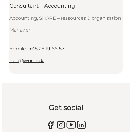
Consultant – Accounting
Accounting, SHARE – ressources & organisation
Manager
mobile
:
+45 28 19 66 87
heh@woco.dk
Get social