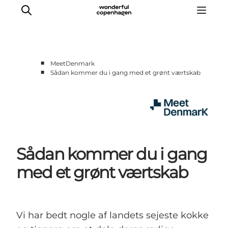
■
MeetDenmark
■
Sådan kommer du i gang med et grønt værtskab
Home
Projects
Themes
About MeetDenmark
Sådan kommer du i gang
med et grønt værtskab
Vi har bedt nogle af landets sejeste kokke