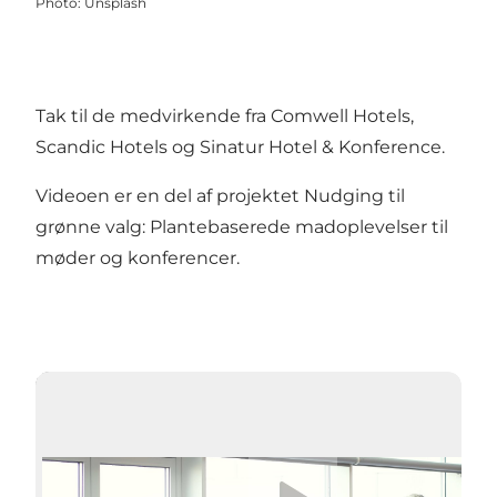
Photo
:
Unsplash
Tak til de medvirkende fra
Comwell Hotels
,
Scandic Hotels
og
Sinatur Hotel & Konference
.
Videoen er en del af projektet
Nudging til
grønne valg: Plantebaserede madoplevelser til
møder og konferencer
.
Play video