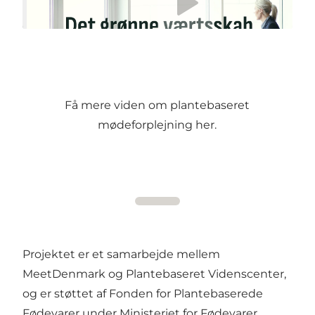
Få mere viden om plantebaseret
mødeforplejning
her
.
Projektet er et samarbejde mellem
MeetDenmark og
Plantebaseret Videnscenter
,
og er støttet af
Fonden for Plantebaserede
Fødevarer
under Ministeriet for Fødevarer,