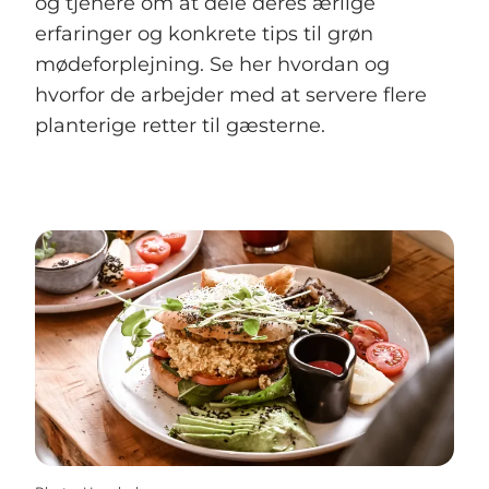
og tjenere om at dele deres ærlige
erfaringer og konkrete tips til grøn
mødeforplejning. Se her hvordan og
hvorfor de arbejder med at servere flere
planterige retter til gæsterne.